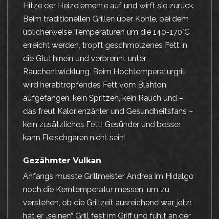
Hitze der Heizelemente auf und wirft sie zurück.
Beim traditionellen Grillen über Kohle, bei dem
üblicherweise Temperaturen um die 140-170°C
erreicht werden, tropft geschmolzenes Fett in
die Glut hinein und verbrennt unter
Rauchentwicklung. Beim Hochtemperaturgrill
wird herabtropfendes Fett vom Blähton
aufgefangen, kein Spritzen, kein Rauch und –
das freut Kalorienzähler und Gesundheitsfans –
kein zusätzliches Fett! Gesünder und besser
kann Fleischgaren nicht sein!
Gezähmter Vulkan
Anfangs musste Grillmeister Andrea im Hidalgo
noch die Kerntemperatur messen, um zu
verstehen, ob die Grillzeit ausreichend war, jetzt
hat er „seinen“ Grill fest im Griff und fühlt an der