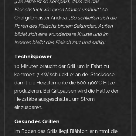
„
Die Hitze ist so kompakt, dass die das
Fleischstück wie einen Mantel umhüllt.
“ so
Chefgrillmeister Andrea. „
So schließen sich die
Poren des Fleischs binnen Sekunden. Außen
bildet sich eine wunderbare Kruste und im
Inneren bleibt das Fleisch zart und saftig.
“
Technikpower
10 Minuten braucht der Grill, um in Fahrt zu
kommen: 7 KW schluckt er an der Steckdose,
damit die Heizelemente die 800-900°C Hitze
produzieren. Bei Grillpausen wird die Hälfte der
Heizstäbe ausgeschaltet, um Strom
einzusparen.
Gesundes Grillen
Im Boden des Grills liegt Blähton: er nimmt die