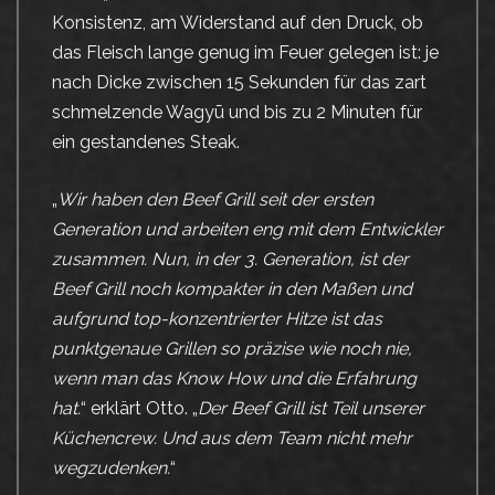
Konsistenz, am Widerstand auf den Druck, ob
das Fleisch lange genug im Feuer gelegen ist: je
nach Dicke zwischen 15 Sekunden für das zart
schmelzende Wagyū und bis zu 2 Minuten für
ein gestandenes Steak.
„
Wir haben den Beef Grill seit der ersten
Generation und arbeiten eng mit dem Entwickler
zusammen. Nun, in der 3. Generation, ist der
Beef Grill noch kompakter in den Maßen und
aufgrund top-konzentrierter Hitze ist das
punktgenaue Grillen so präzise wie noch nie,
wenn man das Know How und die Erfahrung
hat.
“ erklärt Otto. „
Der Beef Grill ist Teil unserer
Küchencrew. Und aus dem Team nicht mehr
wegzudenken.
“