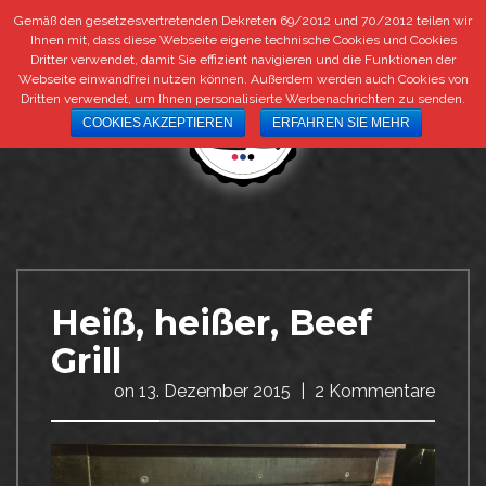
Gemäß den gesetzesvertretenden Dekreten 69/2012 und 70/2012 teilen wir
+39 0473 292 292
|
info@bestbeef.it
DE
IT
Ihnen mit, dass diese Webseite eigene technische Cookies und Cookies
Dritter verwendet, damit Sie effizient navigieren und die Funktionen der
Webseite einwandfrei nutzen können. Außerdem werden auch Cookies von
Dritten verwendet, um Ihnen personalisierte Werbenachrichten zu senden.
COOKIES AKZEPTIEREN
ERFAHREN SIE MEHR
Heiß, heißer, Beef
Grill
on
13. Dezember 2015
|
2 Kommentare