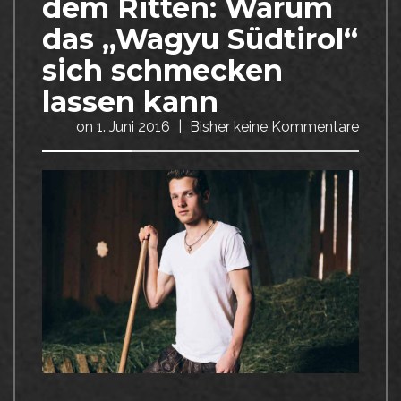
dem Ritten: Warum
das „Wagyu Südtirol“
sich schmecken
lassen kann
on
1. Juni 2016
|
Bisher keine Kommentare