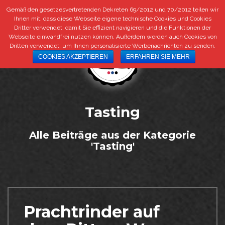
Gemäß den gesetzesvertretenden Dekreten 69/2012 und 70/2012 teilen wir
+39 0473 292 292
|
info@bestbeef.it
DE
IT
Ihnen mit, dass diese Webseite eigene technische Cookies und Cookies
Dritter verwendet, damit Sie effizient navigieren und die Funktionen der
Webseite einwandfrei nutzen können. Außerdem werden auch Cookies von
Dritten verwendet, um Ihnen personalisierte Werbenachrichten zu senden.
COOKIES AKZEPTIEREN
ERFAHREN SIE MEHR
Tasting
Alle Beiträge aus der Kategorie
'Tasting'
Prachtrinder auf