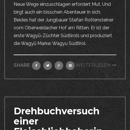
Neue Wege einzuschlagen erfordert Mut. Und
birgt auch ein bisschen Abenteuer in sich.
Beides hat der Jungbauer Stefan Rottensteiner
vom Oberweidacher Hof am Ritten. Er ist der
erste Wagyū-Züchter Südtirols und produziert
die Wagyū Marke: Wagyu Südtirol.
SHARE
WEITERLESEN
Drehbuchversuch
einer