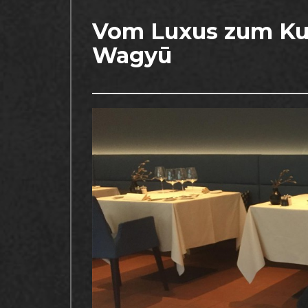
Vom Luxus zum Kul
Wagyū