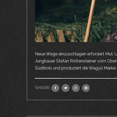
Neue Wege einzuschlagen erfordert Mut. Un
Jungbauer Stefan Rottensteiner vom Oberw
Südtirols und produziert die Wagyū Marke:
SHARE