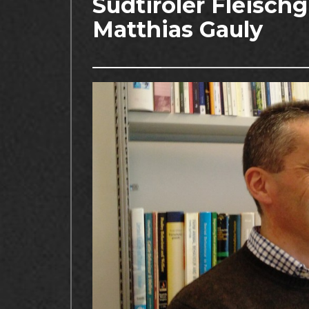
Südtiroler Fleisch
Matthias Gauly