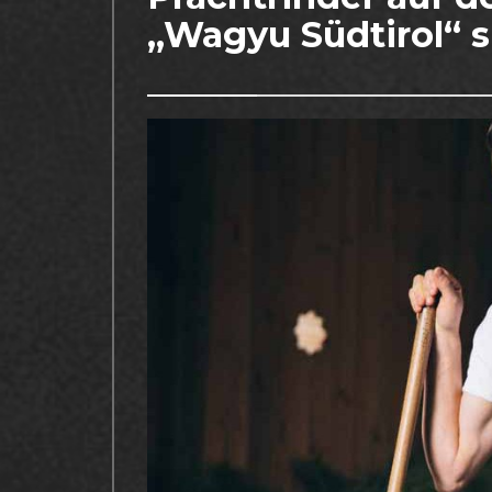
„Wagyu Südtirol“ 