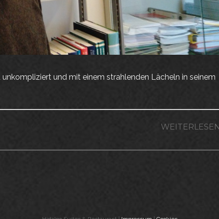
 unkompliziert und mit einem strahlenden Lächeln in seinem
WEITERLESE
Hidalgo Suites & Restaurant |
Impressum
|
Cookies