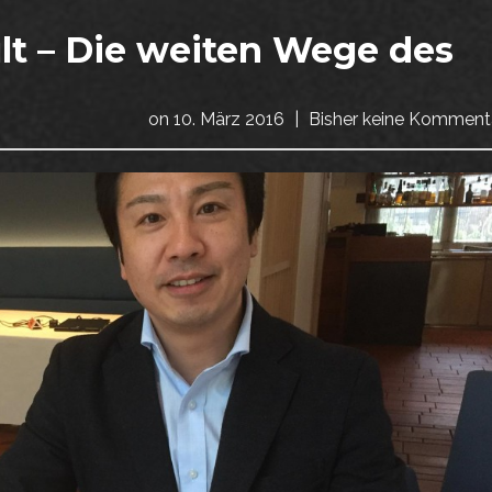
t – Die weiten Wege des
on
10. März 2016
|
Bisher keine Komment