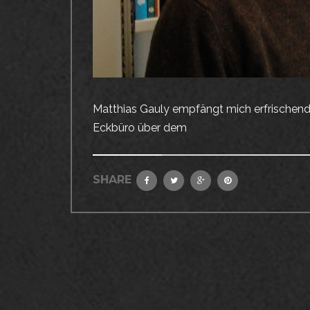
Matthias Gauly empfängt mich erfrischend
Eckbüro über dem
SHARE