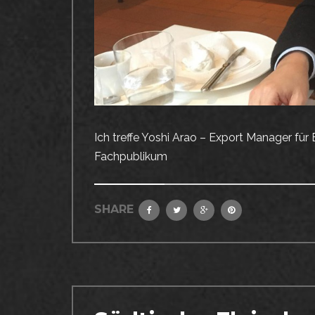
Ich treffe Yoshi Arao – Export Manager fü
Fachpublikum
SHARE