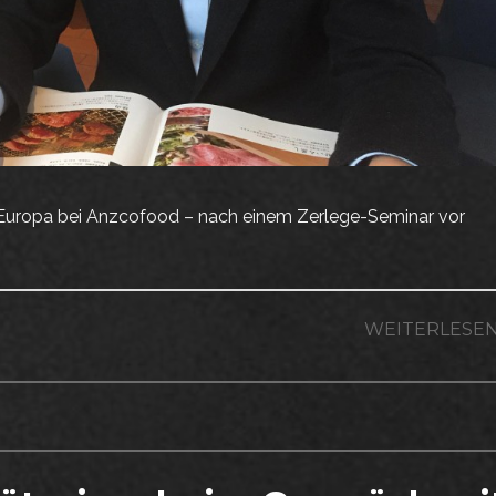
r Europa bei Anzcofood – nach einem Zerlege-Seminar vor
WEITERLESE