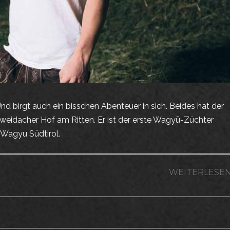
d birgt auch ein bisschen Abenteuer in sich. Beides hat der
eidacher Hof am Ritten. Er ist der erste Wagyū-Züchter
 Wagyu Südtirol.
WEITERLESE