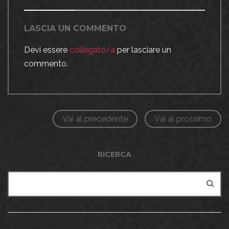
LASCIA UN COMMENTO
Devi essere
collegato/a
per lasciare un
commento.
Vai al precedente
Vai al prossimo
RICERCA