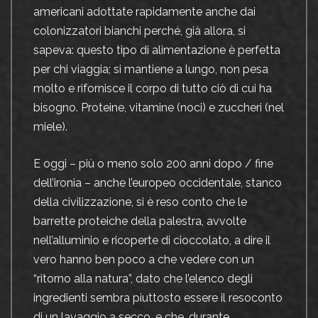
americani adottate rapidamente anche dai
colonizzatori bianchi perché, già allora, si
sapeva: questo tipo di alimentazione è perfetta
per chi viaggia; si mantiene a lungo, non pesa
molto e rifornisce il corpo di tutto ciò di cui ha
bisogno. Proteine, vitamine (noci) e zuccheri (nel
miele).
E oggi – più o meno solo 200 anni dopo / fine
dell’ironia – anche l’europeo occidentale, stanco
della civilizzazione, si è reso conto che le
barrette proteiche della palestra, avvolte
nell’alluminio e ricoperte di cioccolato, a dire il
vero hanno ben poco a che vedere con un
“ritorno alla natura”, dato che l’elenco degli
ingredienti sembra piuttosto essere il resoconto
di un lavaggio a secco, e che, durante