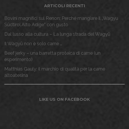
ARTICOLI RECENTI
Bovini magnifici sul Renon: Perché mangiare il „Wagyu
Südtirol.Alto Adige“ con gusto
Dal lusso alla cultura – La lunga strada del Wagyū
Il Wagyū non è solo carne …
Beef jerky – una barretta proteica di carne (un
esperimento)
Matthias Gauly: il marchio di qualità per la carne
altoatesina
LIKE US ON FACEBOOK