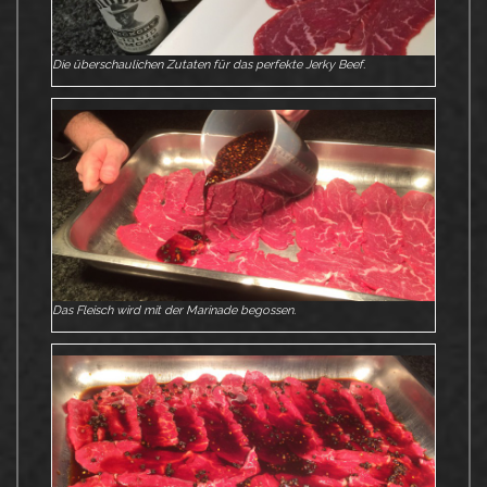
Die überschaulichen Zutaten für das perfekte Jerky Beef.
Das Fleisch wird mit der Marinade begossen.