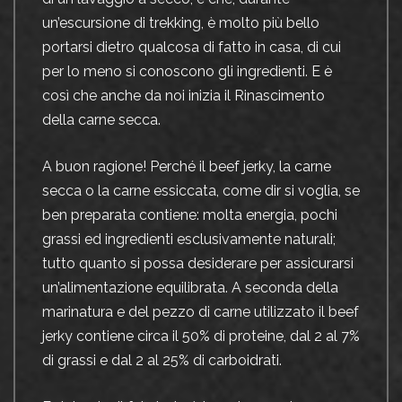
un’escursione di trekking, è molto più bello
portarsi dietro qualcosa di fatto in casa, di cui
per lo meno si conoscono gli ingredienti. E è
così che anche da noi inizia il Rinascimento
della carne secca.
A buon ragione! Perché il beef jerky, la carne
secca o la carne essiccata, come dir si voglia, se
ben preparata contiene: molta energia, pochi
grassi ed ingredienti esclusivamente naturali;
tutto quanto si possa desiderare per assicurarsi
un’alimentazione equilibrata. A seconda della
marinatura e del pezzo di carne utilizzato il beef
jerky contiene circa il 50% di proteine, dal 2 al 7%
di grassi e dal 2 al 25% di carboidrati.