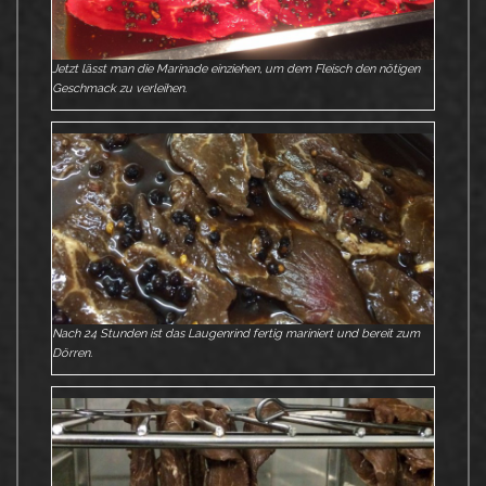
Jetzt lässt man die Marinade einziehen, um dem Fleisch den nötigen
Geschmack zu verleihen.
Nach 24 Stunden ist das Laugenrind fertig mariniert und bereit zum
Dörren.