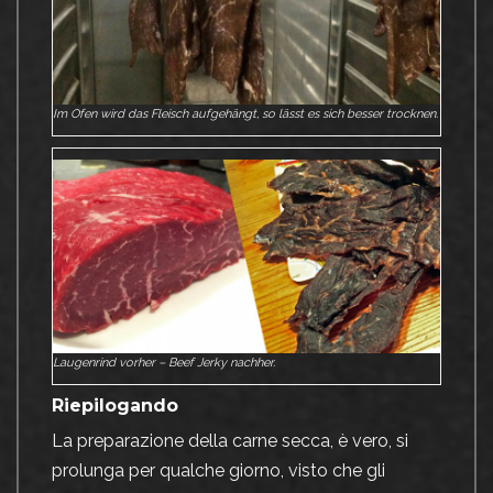
Im Ofen wird das Fleisch aufgehängt, so lässt es sich besser trocknen.
Laugenrind vorher – Beef Jerky nachher.
Riepilogando
La preparazione della carne secca, è vero, si
prolunga per qualche giorno, visto che gli