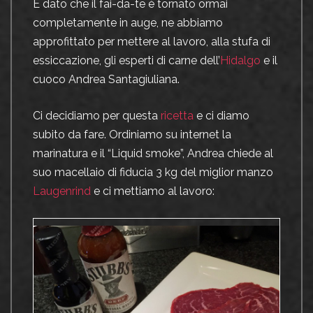
E dato che il fai-da-te è tornato ormai
completamente in auge, ne abbiamo
approfittato per mettere al lavoro, alla stufa di
essiccazione, gli esperti di carne dell’
Hidalgo
e il
cuoco Andrea Santagiuliana.
Ci decidiamo per questa
ricetta
e ci diamo
subito da fare. Ordiniamo su internet la
marinatura e il “Liquid smoke”, Andrea chiede al
suo macellaio di fiducia 3 kg del miglior manzo
Laugenrind
e ci mettiamo al lavoro: